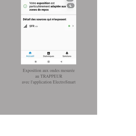
Exposition aux ondes mesurée
au TRAPPEUR
avec l'application ElectroSmart