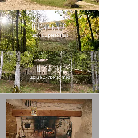
Le Randonneur
jusqu'a 6 personnes
Le Trappeur
jusqu'à 6/7personnes