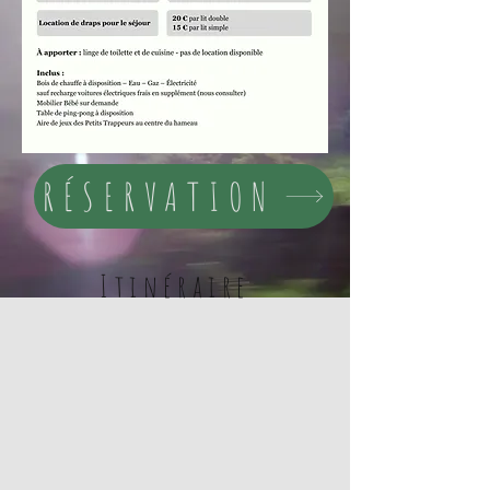
RÉSERVATION
Itinéraire