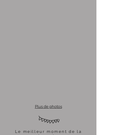
Plus de photos
Le meilleur moment de la